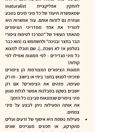
להתקין אפליקציית inaturalist 
שמאפשרת תיעוד של כל מיני מינים בטבע 
ועוזרת גם לזהות אותם. עוד אפשרות היא 
להוריד את אחד ממדריכי הציפורים 
מהאתר העשיר של "המרכז לטיפוח ציפורי 
הבר בחצר ובגינה" ולהשתמש בו (הוא כבר 
בטלפון אז לא נשכח...). שם תוכלו למצוא 
כל מיני מגדירים - לפי תמונות ואפילו לפי 
קולות!  
תמונות הציפורים המצורפות הן ציפורים 
שזכיתי לפגוש בחצר ביתי או בישוב - וזו רק 
טעימה. מזהים את הציפורים? אם רק 
יושבים בשקט בסבלנות אפשר לגלות מגוון 
מיני ציפורים שנמצאות סביבנו כל הזמן!
את אותה הפעילות ניתן לבצע על מיני 
צמחים.
פעילות נוספת היא איסוף של זרעים ועלים 
מהקרקע, או חפצים מעניינים שונים 