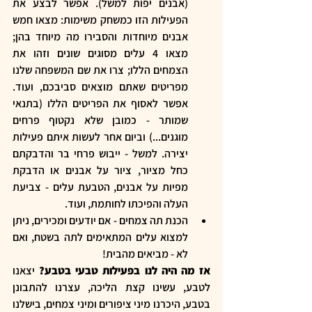
(אבנים יפות למשל). אפשר לבצע את 
הפעילות הזו כמשחק משימות: מצאו חמש 
אבנים מיוחדות והסבירו מה מיוחד בהן; 
מצאו 4 עלים מסוגים שונים וזהו את 
הצמחים הללו; צרו את שם המשפחה שלנו 
מפריטים שאתם מוצאים סביבכם, ועוד. 
אפשר לאסוף את הפריטים הללו (בתנאי 
שמותר - כמובן שלא נקטוף פרחים 
מוגנים...) וביום אחר לעשות איתם פעילות 
יצירה. למשל - ייבוש פרחי בר והדבקתם 
כחל מציור, ציור על אבנים או הדבקת 
מפיות על אבנים, הטבעת עלים - צביעת 
העלה והפיכתו לחותמת, ועוד. 
הכנת תה צמחים - אם יודעים ומכירים, ניתן 
למצוא עלים המתאימים לתה בשטח, ואם 
לא - מביאים מהבית!  
אז מה היה לנו בפעילות טבעי בטבע?
 יצאנו 
לטבע, עשינו קצת הליכה, עצרנו להתבונן 
בטבע, היכרנו מיני ציפורים ומיני צמחים, בישלנו 