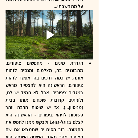
על מה חשבתי...  
הגדרת מינים - מחפשים ציפורים, 
מתבוננים בה, מצלמים ומנסים לזהות 
אותה. יש כמה דרכים בהן אפשר לזהות 
ציפורים. הראשונה היא להצטייד מראש 
במגדיר ציפורים. אבל לא תמיד יש לנו, 
ולעיתים קרובות שוכחים אותו בבית 
(מניסיון...). אז יש שיטות הרבה יותר 
פשוטות לזיהוי ציפורים - הראשונה היא 
לצלם בגוגל-Lens ולבקש ממנו לחפש את 
התמונה. רוב הסיכויים שתמצאו את שם 
הציפור מהר מאוד. השיטה השנייה היא 