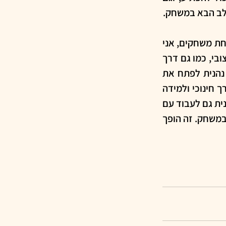
שלב הבא במשחק.
במשחקים שיצרתי בזמן משפחתנו, תוכלו למצוא משחקים משני הסוגים. בתור מפתחת משחקים, אני 
מאוד נהנית לפתח משחקים דיגיטליים ושם לאתגר את עצמי בהיבט הטכנולוגי והעיצובי, כמו גם דרך 
שילוב דרכים שונות למשוב, והרבה מאוד הפתעות ליצירת עניין. לצידם, אני מאוד נהנית לפתח את 
משחקי הקופסה: לחשוב כיצד ליצור משחק שיהיה מהנה, ודורש אסטרטגיה, לצד ערך חינוכי ולמידה 
תוך כדי המשחק, וגם שיוכל להתאים למשחק בשבת. במשחקי הקופסה אני מאוד נהנית גם לעבוד עם 
גרפיקאים ומאיירים שמפתיעים אותי בפרשנות העיצובית שלהם לתוכן שאני כותבת במשחק. זה הופך 