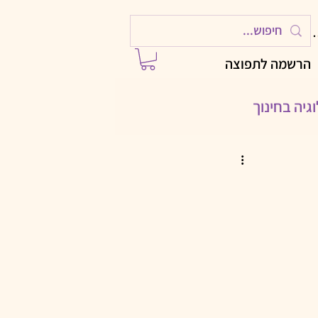
ות
הרשמה לתפוצה
גיה בחינוך
ילויות לחגים
 עם AI