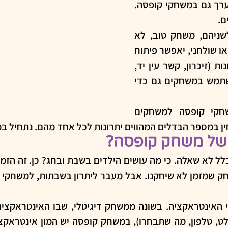
זה נכון. אבל יש המון ערך גם במשחקי קופסה. 
. 
אם נתחיל במשותף לשניהם, משחק טוב, לא 
משנה אם הוא דיגיטלי או שולחני, יאפשר פיתוח 
חשיבה ומיומנויות מגוונות (זיכרון, קשר עין יד, 
זריזות ועוד). ניתן להשתמש במשחקים גם כדי 
אבל אם משווים משחקי קופסה למשחקים 
ין במספר הבדלים המהווים יתרונות לכל אחד מהם. נתחיל ב
 של משחק קופסה?