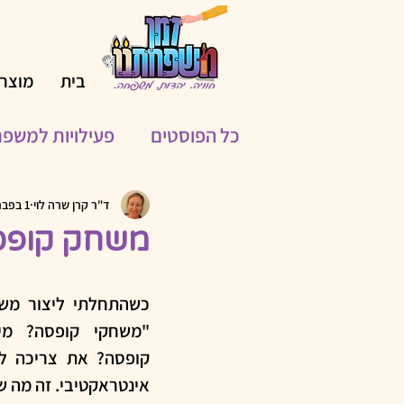
בית
מוצרי
כל הפוסטים
פעילויות למשפ
פעילויות לחופשת הקיץ
ד"ר קרן שרה לוי
1 בפבר׳ 2024
משחק קופסה
מאחורי החידות
כלים טכ
שימוש בבינה מלאכותית (AI)
אינטראקטיבי. זה מה שמ