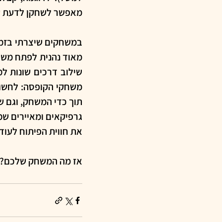
מאפשר לשחקן לדעת שה
את חווית הפיתוח לעוד י
אז מה המשחק שלכם?..