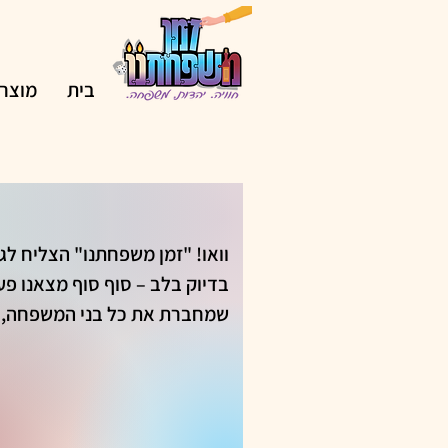
בית
מוצרי
שמחברת 
צחוק, ולמידה משמעותית. אין 
הילדים שלי משתפים פעולה, 