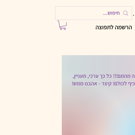
ות
הרשמה לתפוצה
יה מהמם!!! כל כך ערכי, מעניין,
וכיף לכולם! קיצר - אהבנו ממש!