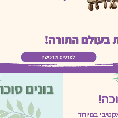
 בעולם התורה!
לפרטים ולרכישה
כה!
קטיבי במיוחד