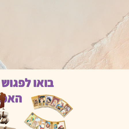
בואו לפגוש 
האמי