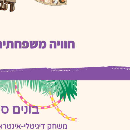
חוויה משפחתית
בונים סו
משחק דיגיטלי-אינטרא