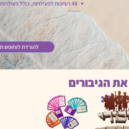
48 רעיונות לפעילויות, כולל פעילויות עם AI
להורדת לוחופש ת
את הגיבורים
תיים: