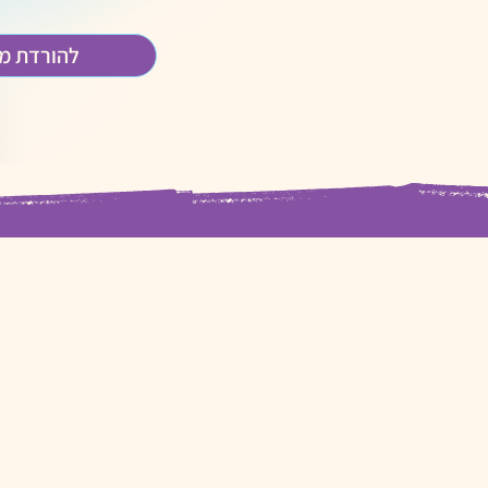
להורדת מ