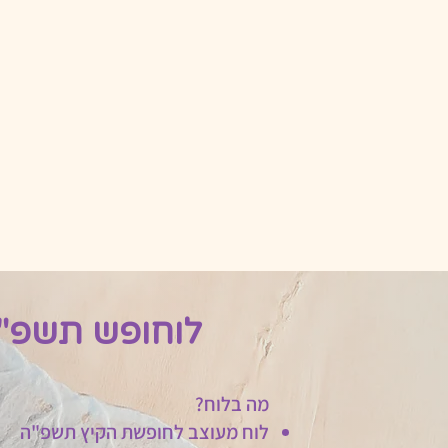
לוחופש תשפ"
מה בלוח?
לוח מעוצב לחופשת הקיץ תשפ"ה