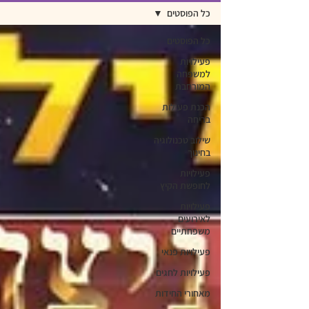
כל הפוסטים
כל הפוסטים
פעילויות
למשפחה
המורחבת
הכנת פעילות
בריחה
שילוב טכנולוגיה
בחינוך
פעילויות
לחופשת הקיץ
פעילויות
לאירועים
משפחתיים
פעילויות פנאי
פעילויות לחגים
מאחורי החידות