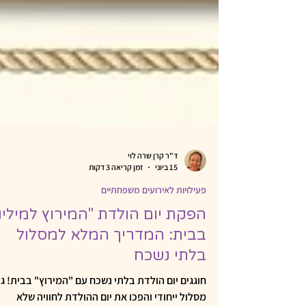
ד"ר קרן שרה לוי
15 ביוני
זמן קריאה 3 דקות
פעילויות לאירועים משפחתיים
הפקת יום הולדת "המירוץ למיליון
בבית: המדריך המלא למסלול
בלתי נשכח
חוגגים יום הולדת בלתי נשכח עם "המירוץ" בבית! גל