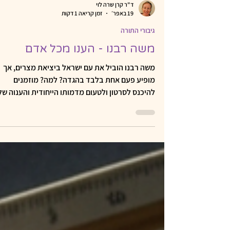
ד"ר קרן שרה לוי
19 באפר׳
זמן קריאה 1 דקות
גיבורי התורה
משה רבנו - הענו מכל אדם
משה רבנו הוביל את עם ישראל ביציאת מצרים, אך
מופיע פעם אחת בלבד בהגדה? למה? מוזמנים
להיכנס לסרטון ולטעום מדמותו הייחודית והענוה של
משה רבנו.