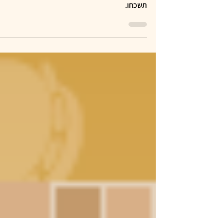
מסלול ייחודי והפכו את יום ההולדת לחוויה שלא
תשכחו.