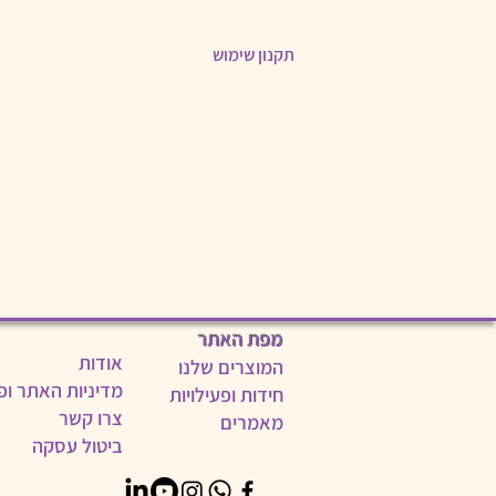
תקנון שימוש
ניתן להפעיל את המשחק במחשב, בטאבלט 
המשחק מיועד למשפחה גרעינית אחת בלבד
המשחק יהיה זמין עד חודש לאחר ט"ו בשב
מפת האתר
אודות
המוצרים שלנו
מדיניות האתר ופ
חידות ופעילויות
צרו קשר
מאמרים
ביטול עסקה