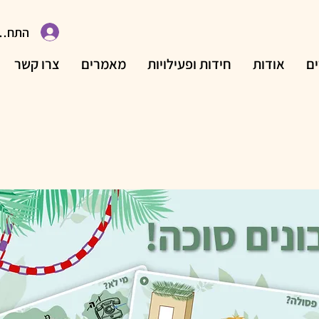
התחבר
ם
אודות
חידות ופעילויות
מאמרים
צרו קשר