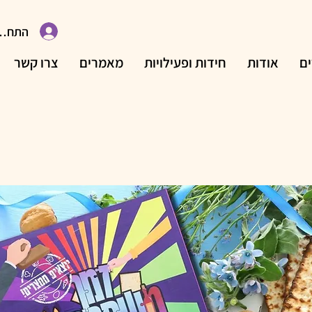
התחבר
ם
אודות
חידות ופעילויות
מאמרים
צרו קשר