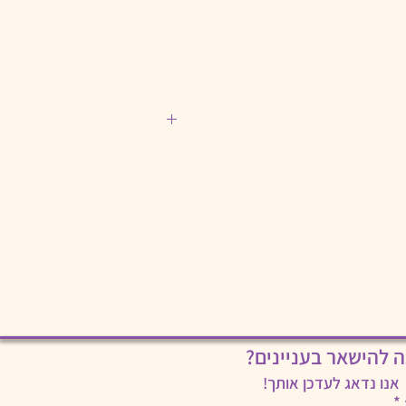
קיבל הלקוח את המוצר ובתנאי שהמוצר לא נפתח ובאריזתו המקורית. ניתן
ה להישאר בעניינים?
אנו נדאג לעדכן אותך!