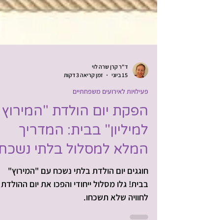
ד"ר קרן שרה לוי
15 ביוני
זמן קריאה 3 דקות
פעילויות לאירועים משפחתיים
הפקת יום הולדת "המירוץ
למיליון" בבית: המדריך
המלא למסלול בלתי נשכח
חוגגים יום הולדת בלתי נשכח עם "המירוץ"
בבית! גלו מסלול ייחודי והפכו את יום ההולדת
לחוויה שלא תשכחו.