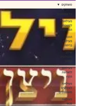
משחקים
כל הפוסטים
פעילויות
למשפחה
המורחבת
הכנת
פעילות
בריחה
שילוב
טכנולוגיה
בחינוך
פעילויות
לחופשת
הקיץ
פעילויות
לאירועים
משפחתיים
פעילויות
פנאי