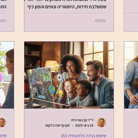
שמשלבת חידות, היסטוריה ונופים והמון כיף
התמ
והנאה משפחתית!
כך ה
ד"ר קרן שרה לוי
18 ביוני 2025
זמן קריאה 2 דקות
שימוש בבינה מלאכותית (AI)
שימוש