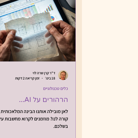
פעילויות לחופשת הקיץ
מאחורי החידות
כלים טכ
שימוש בבינה מלאכותית (AI)
ד"ר קרן שרה לוי
18 בינו׳
זמן קריאה 2 דקות
כלים טכנולוגיים
הרהורים על AI...
בשלכם.