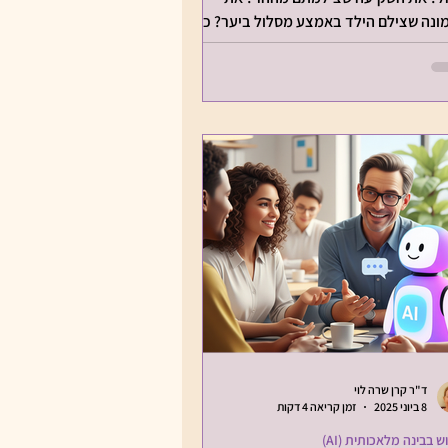
ונה שצילם הילד באמצע מסלול ביער? כל
רבה רגעים קטנים של...
ד"ר קרן שרה לוי
8 ביוני 2025
זמן קריאה 4 דקות
 בבינה מלאכותית (AI)