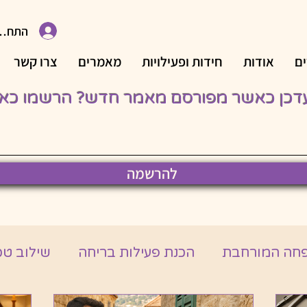
התחבר
ם
אודות
חידות ופעילויות
מאמרים
צרו קשר
עדכן כאשר מפורסם מאמר חדש? הרשמו כאן,
להרשמה
פחה המורחבת
הכנת פעילות בריחה
שילוב טכנ