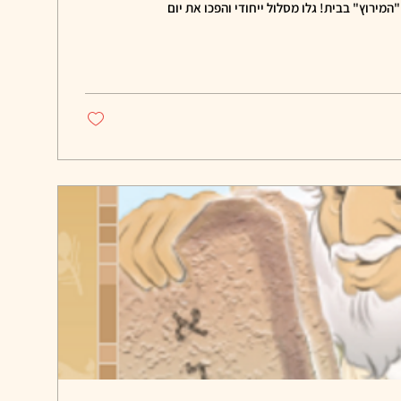
המירוץ" בבית! גלו מסלול ייחודי והפכו את יום