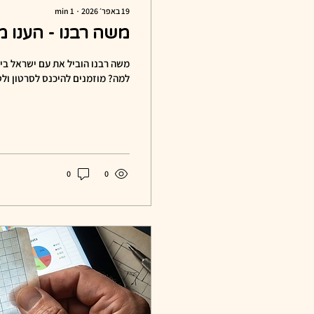
19 באפר׳ 2026
∙
1
min
משה רבנו - הענו 
משה רבנו הוביל את עם ישראל בי
למה? מוזמנים להיכנס לסרטון ולט
0
0