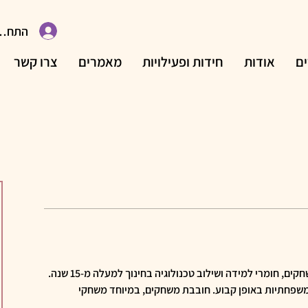
התחבר
ם
אודות
חידות ופעילויות
מאמרים
צרו קשר
ד"ר לחינוך מדעי, עוסקת בפיתוח משחקים, חומרי למידה ושילוב טכנולוגיה בחינוך למעלה מ-15 שנה. 
משפחתיות באופן קבוע. חובבת משחקים, במיוחד משחקי 