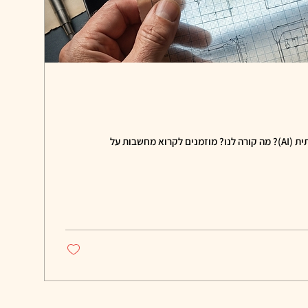
לאן מובילה אותנו הבינה המלאכותית (AI)? מה קורה לנו? מוזמנים לקרוא מחשבות על