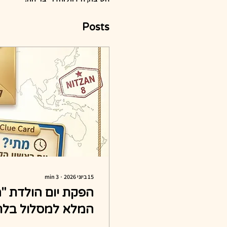
Posts
15 ביוני 2026
∙
3
min
הפקת יום הולדת "ה
המלא למסלול בלת