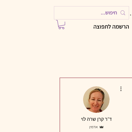
ות
הרשמה לתפוצה
More actions
ד"ר קרן שרה לוי
אדמין