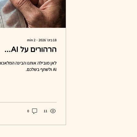
18 בינו׳ 2026
∙
2
min
הרהורים על AI...
AI ולשתף בשלכם.
0
11