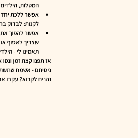
המטלות, הילדים ה
אפשר ללכת יחד ל
לקנות: לבדוק בר
אפשר להפוך את ה
שצריך לאסוף או ל
תאמינו לי - הילדי
אז תפנו קצת זמן ונסו
ניסיתם - אשמח שתשתפ
נהנים לקרוא? עקבו אח