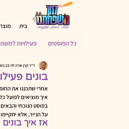
בית
מוצרי
כל הפוסטים
פעילויות למשפ
פעילויות לחופשת הקיץ
ד"ר קרן שרה לוי
22 ביוני 2023
בונים פעילו
אחרי שתכננו את החופש
מאחורי החידות
כלים טכ
איך מוציאים לפועל כל
בפוסט הנוכחי והבאים א
שימוש בבינה מלאכותית (AI)
על הנייר, אלא יתקיימו
אז איך בונים 