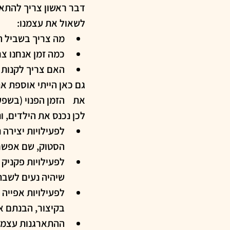
דבר ראשון צריך להתאר
לשאול את עצמנו:
מה צריך בשביל ה
כמה זמן אנחנו צר
האם צריך לקנות צ
גם כאן הייתי אוספת א
את 	הזמן הפנוי (בשפע) של הילדים היא מבורכת!
לכן נכנס את הילדים, ו
לפעילויות יצירה 
הסטוק, שם אפשר ל
לפעילויות פקניק
שיהיה נעים לשבת.
לפעילויות אפייה 
בקיצור, הבנתם את
ההתארגנות עצמה 