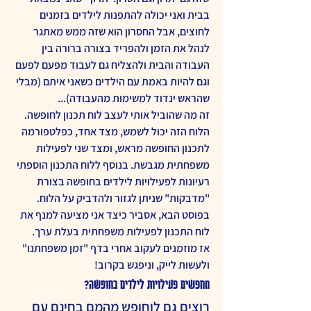
בבית ואני יכולה להתפנות לילדים בזמנים 
לחוצים, אבל החסרון הוא שזה ממש מאתגר 
לנהל את הזמן ולהפריד בצורה ברורה בין 
העבודה והבית ולהצליח גם לעבוד מפעם לפעם 
וגם להיות באמת עם הילדים כשאני איתם (מבלי 
שהראש ינדוד למשימות מהעבודה)... 
זה מה שהוביל אותי לעצב לוח תכנון לחופשה. 
הלוח הזה יכול לשמש, מצד אחד, כפלטפורמה 
לתכנון החופשה מראש, ומצד שני לפעילות 
משפחתית מגבשת. בנוסף ללוח התכנון הוספתי 
רעיונות לפעילויות לילדים בחופשה בצורת 
"מדבקות" שניתן לגזור ולהדביק על הלוח.
בפוסט הבא, אסביר כיצד אני מציעה למנף את 
לוח התכנון לפעילות משפחתית בעלת ערך.
אז מוזמנים לעקוב אחרי בדף "זמן משפחתנו" 
ולעשות לייק, וניפגש בקרוב!
מחפשים פעילויות לילדים בחופשה?
רוצים גם לוחופש מהמם בחינם עם 