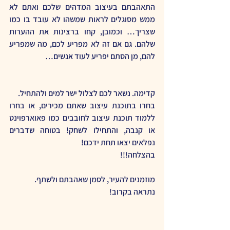
התאהבתם בעיצוב המדהים שלכם ואתם לא 
ממש מסוגלים לראות שמשהו לא עובד בו כמו 
שצריך… וכמובן, קחו ברצינות את ההערות 
שלהם. גם אם זה לא מפריע לכם, מה שמפריע 
להם, מן הסתם יפריע לעוד אנשים…
קדימה. נשאר לכם לצלול ישר למים ולהתחיל.
בחרו בתוכנת עיצוב שאתם מכירים, או בחרו 
ללמוד תוכנת עיצוב לחובבים כמו פאוארפוינט 
או קנבה, והתחילו לשחק! בטוחה שדברים 
נפלאים יצאו תחת ידכם!
בהצלחה!!!
מוזמנים להעיר, לסמן שאהבתם ולשתף.
נתראה בקרוב!