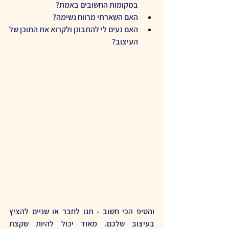
במקומות החשובים באמת?
האם השארתי מרווח נשימה?
האם נעים לי להתבונן ולקרוא את התוכן של 
העיצוב?
והטיפ הכי חשוב - תנו לחבר או שניים להציץ 
בעיצוב שלכם. מאוד יכול להיות שקצת 