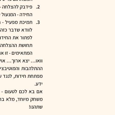
החידה - המנעול י
המתאימים - זו או
ידע. 
משחק מיוחד, מלא ברעי
שתהנו!