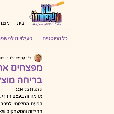
בית
מוצרי
כל הפוסטים
פעילויות למשפ
פעילויות לחופשת הקיץ
ד"ר קרן שרה לוי
15 בינו׳ 2024
מפצחים את 
בריחה מוצל
מאחורי החידות
כלים טכ
עודכן:
18 בינו׳ 2024
אז מה זה בעצם חדרי ב
שימוש בבינה מלאכותית (AI)
החידות והמשחקים שאני