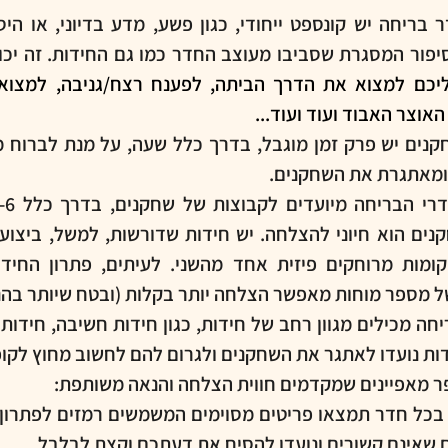
ור המסגרת שסביבו מעוצב החדר כמו גם החידות. זה יכול
אוצר האבוד ועוד ועוד...
ומאתגרת את השחקנים.
של מספר מוחות מאפשר הצלחה יותר בקלות (ובטח שיותר בה
ות נועדו לאתגר את השחקנים ולגרום להם לחשוב מחוץ לקו
פר מאפיינים שמקדמים חווית הצלחה והנאה משותפת:
 שאינם קשורים ונועדו להסיח את דעתכם וקצת לבלבל.