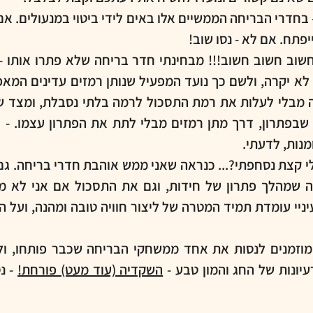
יפתח. אם לא - נסו שוב!
מנות, לדעתי.
ונות של החג והמון טבע - 
השקדיה (עוד מעט) פורחת!