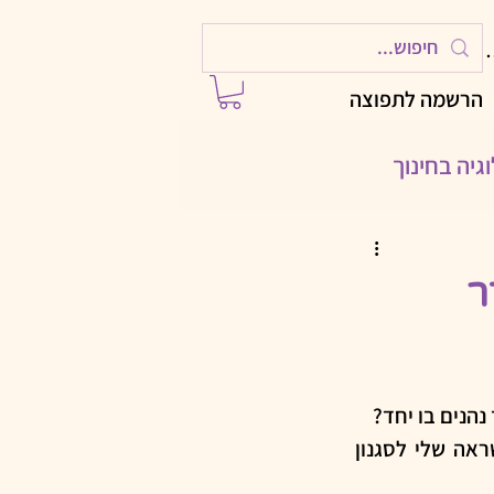
ות
הרשמה לתפוצה
גיה בחינוך
ילויות לחגים
ר
 עם AI
הנים בו יחד?
הפעם החלטתי לספר קצת על אחורי הקלעים של חדרי בריחה שהם בעצם ההשראה שלי לסגנון 