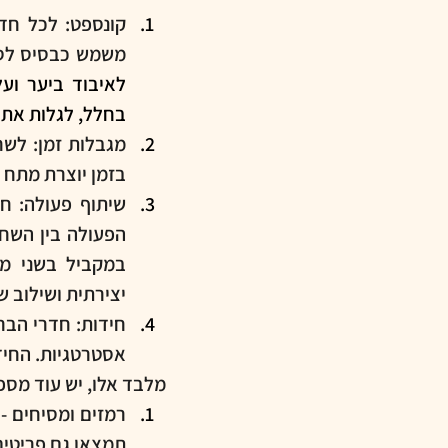
משמש כבסיס לסיפ
בחלל, לגלות את ה
בזמן יוצרת מתח 
יצירתית ושילוב 
אסטרטגיות. החיד
מלבד אלו, יש עוד מס
תמצאו גם פריטים