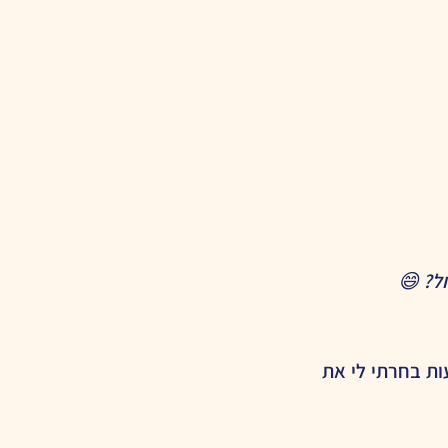
ל? 😄
והציע לי חידות לפי התחנות לאורך הסיור. כמובן, לא הכל מדהים, אבל מתוך ההצעות בחרתי לי את 