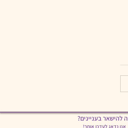
ה להישאר בעניינים?
אנו נדאג לעדכן אותך!