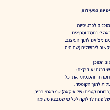
יסיות הפעילות
מוכנים לכרטיסיות
אה לי נחמד ומתאים
הכנסתי את התכנים מצ'אט לתוך העיצוב. 
הוספתי אלמנט שקשור לירושלים (שם היה 
ב המוכן
ידרגתי עוד קצת:
חיפשתי קופסה חמודה והכנסתי את כל 
לות לתוך הקופסה.
רונות קטנים (של איקאה) שמצאתי בבית
של פסח לחלוקה לכל מי שמבצע משימה