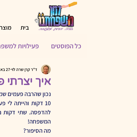
בית
מוצרי
כל הפוסטים
פעילויות למשפ
פעילויות לחופשת הקיץ
ד"ר קרן שרה לוי
27 באפר׳ 2025
איך יצרתי פעיל
נכון שהרבה פעמים שמי
מאחורי החידות
כלים טכ
שימוש בבינה מלאכותית (AI)
המשפחה!
מה הסיפור?