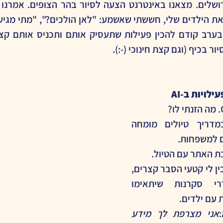
ור בכיף (וגם קצת חינוכי (-:).
לויות ב-AI
הגדרתי אותו כמדריך טיולים מומחה 
 למשפחות.
בת האתר עם הטיול.
ביקשתי ממנו להכין לי קטעי הסבר קצרים, 
מעניינים ומעוררי סקרנות שיתאימו 
עם ילדים.
אני מצרפת לך מידע 