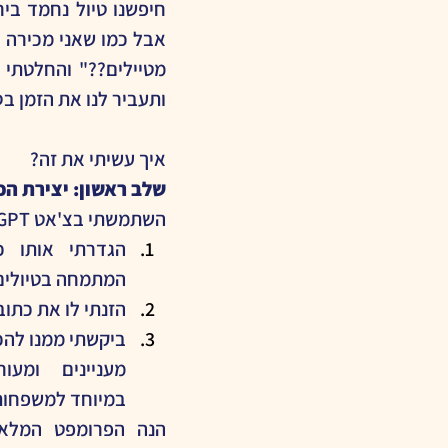
ותעביר לנו את הזמן בסי
איך עשיתי את זה?
שלב ראשון: יצירת הפעי
השתמשתי בצ'אט GPT. מה הזנתי לו?
המתמחה בטיולים
הזנתי לו את כתו
במיוחד למשפחות 
הנה הפרומפט המלא: