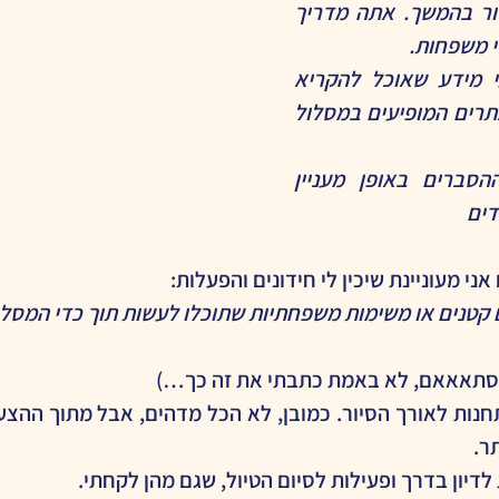
המופיע באתר שבקישור בהמשך. אתה מדריך 
י משפחות.
תכין לי בבקשה קטעי מידע שאוכל להקריא 
למשפחה המטיילת באתרים המופיעים במסלול 
בבקשה תנסח את ההסברים באופן מעניין 
דים
אני מעוניינת שיכין לי חידונים והפעלות:
ם קטנים או משימות משפחתיות שתוכלו לעשות תוך כדי המסלו
. (סתאאאם, לא באמת כתבתי את זה כך…)
ר.
לדיון בדרך ופעילות לסיום הטיול, שגם מהן לקחתי.