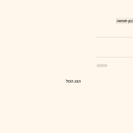
נון חופשה
הצג הכול