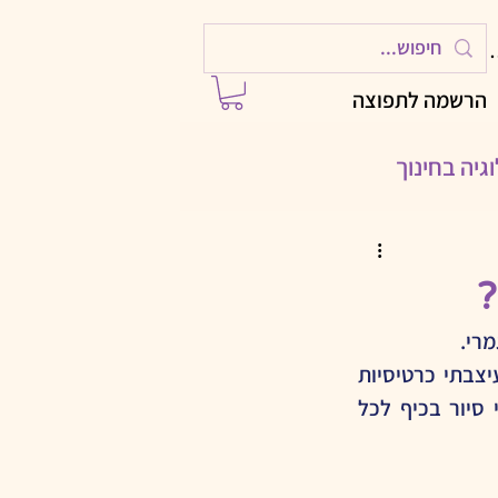
ות
הרשמה לתפוצה
גיה בחינוך
ילויות לחגים
רי.
 עם AI
10 דקות והייתה לי פעילות מוכנה לליווי סיור משפחתי בירושלים. עוד 10 דקות ועיצבתי כרטיסיות 
להדפסה. שתי דקות נוספות - והכרטיסיות מוכנות לשימוש לאחר הדפסה, ויש לי סיור בכיף לכל 