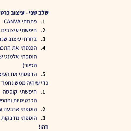
שלב שני - עיצוב כרט
פתחתי CANVA
חיפשתי עיצובים 
בחרתי עיצוב שנר
הסיור)
הדפסתי את העיצו
כדי שיהיה ממש נחמד ש
הכרטיסיות וההפע
הוספתי ארבעה עפ
הוספתי מדבקות 
וזהו!